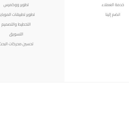
خدمة العملاء
تطوير ووكمرس
انضم إلينا
تطوير تطبيقات الموباي
التخطيط والتصميم
التسويق
تحسين محركات البحث