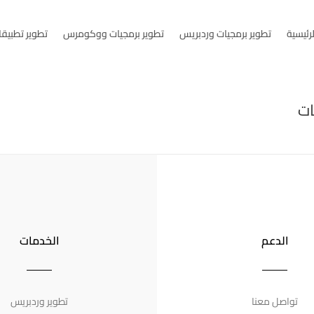
لرئيسية
تطوير برمجيات وردبريس
تطوير برمجيات ووكومرس
تطوير تطبيقا
ات
الدعم
الخدمات
تواصل معنا
تطوير وردبريس