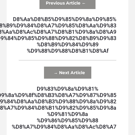
←
Previous Article
%d8%aa%d8%b5%d9%85%d9%8a%d9%85
8%b9%d9%84%d8%a7%d9%85%d8%aa%d9%83
8%aa%d8%ac%d8%a7%d8%b1%d9%8a%d8%a9
9%84%d9%85%d9%88%d9%82%d8%b9%d9%83
%d8%b9%d9%84%d9%89
%d9%88%d9%88%d8%b1%d8%af
→
Next Article
%d9%83%d9%8a%d9%81
d9%8a%d9%8f%d8%b3%d8%a7%d9%87%d9%85
9%84%d8%aa%d8%b3%d9%88%d9%8a%d9%82
8%a7%d9%84%d8%b1%d9%82%d9%85%d9%8a
%d9%81%d9%8a
%d9%86%d9%85%d9%88
%d8%a7%d9%84%d8%aa%d8%ac%d8%a7