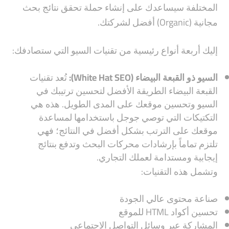
المختلفة سيساعدك على إنشاء حملة تحقق نتائج بحث
مجانية (Organic) أفضل لشركتك.
إليك أربعة أنواع رئيسية من تقنيات السيو التي ستصادفك:
السيو ذو القبعة البيضاء (White Hat SEO):
تُعد تقنيات
القبعة البيضاء الطريقة الأفضل لتحسين ترتيبك في
السيو وتحسين موقعك على المدى الطويل. هذه هي
التكتيكات التي توصي جوجل باستخدامها لمساعدة
موقعك على الترتب بشكل أفضل في النتائج؛ فهي
تلتزم تماماً بإرشادات محركات البحث وتدفع بنتائج
إيجابية ومستدامة لعملك التجاري.
وتشمل هذه التقنيات:
صناعة محتوى عالي الجودة
تحسين أكواد HTML للموقع
المشاركة عبر وسائل التواصل الاجتماعي