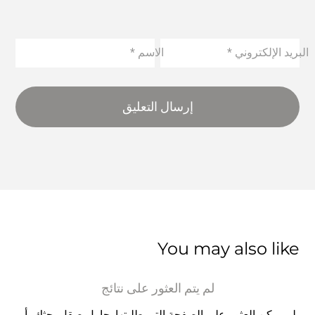
البريد الإلكتروني
*
الاسم
*
إرسال التعليق
You may also like
لم يتم العثور على نتائج
لم يمكن العثور على الصفحة التي طلبتها. حاول صقل بحثك، أو