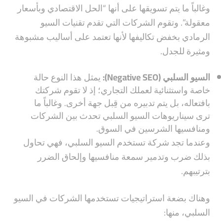
وغالباً ما يتم تسويقها على أنها “الحل الاقتصادي وبأسعار
معقولة”. وتقوم الشركات التي تقدم تقنيات السيو
الرمادي بخفض تكاليفها لأنها تعتمد على أساليب مشبوهة
ومثيرة للجدل.
السيو السلبي (Negative SEO):
يمثل هذا النوع حالة
خاصة واستثنائية لعملك التجاري؛ إذ لا تقوم شركتك
بافتعاله، بل يتم تدبيره من قِبل جهة أخرى. وغالباً ما
ترى سيناريوهات السيو السلبي تحدث بين الشركات
ومنافسيها الشرسين في السوق.
وعندما تجد شركة تستخدم السيو السلبي، فهي تحاول
بذلك ضرب وتدمير سمعة منافسيها وإلحاق الضرر
بترتيبهم.
وهناك بضعة استراتيجيات تستخدمها الشركات في السيو
السلبي، منها: