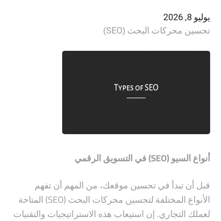
يوليو 8, 2026
تحسين محركات البحث (SEO)
أنواع السيو (SEO) في التسويق الرقمي
قبل أن تبدأ في تحسين موقعك، من المهم أن تفهم
الأنواع المختلفة لتحسين محركات البحث (SEO) المتاحة
لعملك التجاري. إن استيعاب هذه الاستراتيجيات والتقنيات