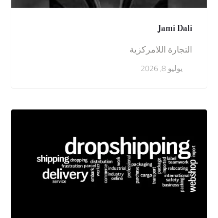
Jami Dali
التجارة اللامركزية
يوليو 8, 2026