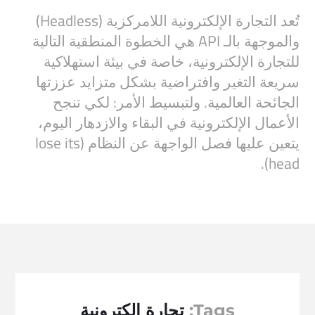
تُعد التجارة الإلكترونية اللامركزية (Headless)
والموجهة بالـ API هي الخطوة المنطقية التالية
للتجارة الإلكترونية، خاصة في بيئة استهلاكية
سريعة التغير وافتراضية بشكل متزايد عززتها
الجائحة العالمية. ولتبسيط الأمر: لكي تنجح
الأعمال الإلكترونية في البقاء والازدهار اليوم،
يتعين عليها فصل الواجهة عن النظام (lose its
head).
Tags:
تجارة إلكترونية