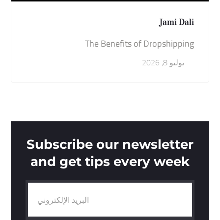
Jami Dali
The Benefits of Dropshipping
يوليو 8, 2026
Subscribe our newsletter
and get tips every week
البريد الإلكتروني