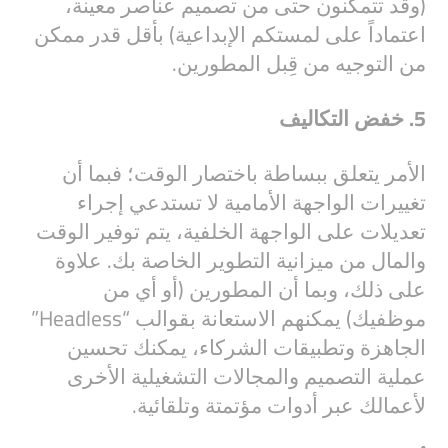
(وقد تتمكنون حتى من تصميم عناصر معينة،
اعتماداً على لمستكم الإبداعية) بأقل قدر ممكن
من التوجيه من قِبل المطورين.
5. خفض التكاليف
الأمر يتعلق ببساطة باختصار الوقت؛ فبما أن
تغييرات الواجهة الأمامية لا تستدعي إجراء
تعديلات على الواجهة الخلفية، يتم توفير الوقت
والمال من ميزانية التطوير الخاصة بك. علاوة
على ذلك، وبما أن المطورين (أو أي من
موظفيك) يمكنهم الاستعانة بقوالب “Headless”
الجاهزة وتطبيقات الشركاء، يمكنك تحسين
عملية التصميم والمجالات التشغيلية الأخرى
لأعمالك عبر أدوات مؤتمتة وتلقائية.