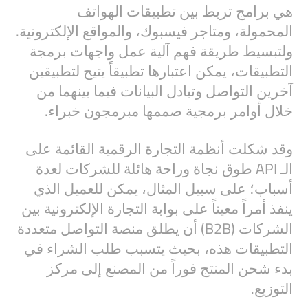
هي برامج تربط بين تطبيقات الهواتف
المحمولة، ومتاجر فيسبوك، والمواقع الإلكترونية.
ولتبسيط طريقة فهم آلية عمل واجهات برمجة
التطبيقات، يمكن اعتبارها تطبيقاً يتيح لتطبيقين
آخرين التواصل وتبادل البيانات فيما بينهما من
خلال أوامر برمجية صممها مبرمجون خبراء.
وقد شكلت أنظمة التجارة الرقمية القائمة على
الـ API طوق نجاة وراحة هائلة للشركات لعدة
أسباب؛ على سبيل المثال، يمكن للعميل الذي
ينفذ أمراً معيناً على بوابة التجارة الإلكترونية بين
الشركات (B2B) أن يطلق منصة التواصل متعددة
التطبيقات هذه، بحيث يتسبب طلب الشراء في
بدء شحن المنتج فوراً من المصنع إلى مركز
التوزيع.