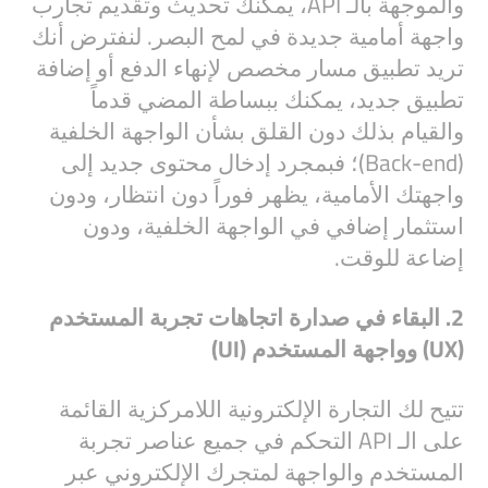
والموجهة بالـ API، يمكنك تحديث وتقديم تجارب
واجهة أمامية جديدة في لمح البصر. لنفترض أنك
تريد تطبيق مسار مخصص لإنهاء الدفع أو إضافة
تطبيق جديد، يمكنك ببساطة المضي قدماً
والقيام بذلك دون القلق بشأن الواجهة الخلفية
(Back-end)؛ فبمجرد إدخال محتوى جديد إلى
واجهتك الأمامية، يظهر فوراً دون انتظار، ودون
استثمار إضافي في الواجهة الخلفية، ودون
إضاعة للوقت.
2. البقاء في صدارة اتجاهات تجربة المستخدم
(UX) وواجهة المستخدم (UI)
تتيح لك التجارة الإلكترونية اللامركزية القائمة
على الـ API التحكم في جميع عناصر تجربة
المستخدم والواجهة لمتجرك الإلكتروني عبر